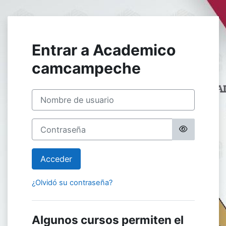
Salta al contenido principal
Entrar a Academico
camcampeche
Nombre de usuario
Contraseña
Acceder
¿Olvidó su contraseña?
Algunos cursos permiten el